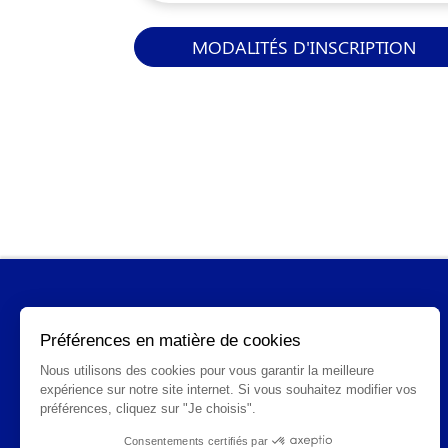
MODALITÉS D'INSCRIPTION
INFORMATIONS GÉNÉRALES
Qui sommes-nous ?
FAQ
CGV
Mentions légales