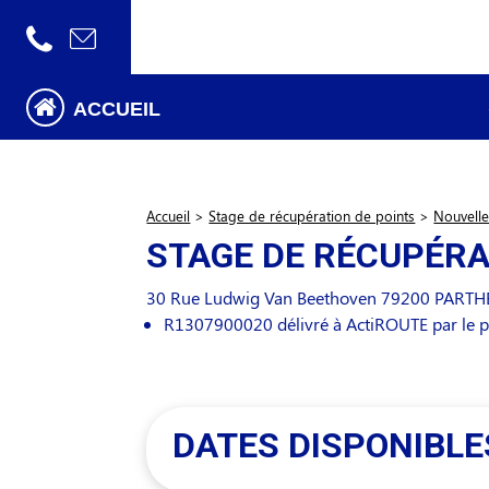
ACCUEIL
Accueil
>
Stage de récupération de points
>
Nouvelle
STAGE DE RÉCUPÉRA
30 Rue Ludwig Van Beethoven
79200
PARTH
R1307900020 délivré à ActiROUTE par le p
DATES DISPONIBLE