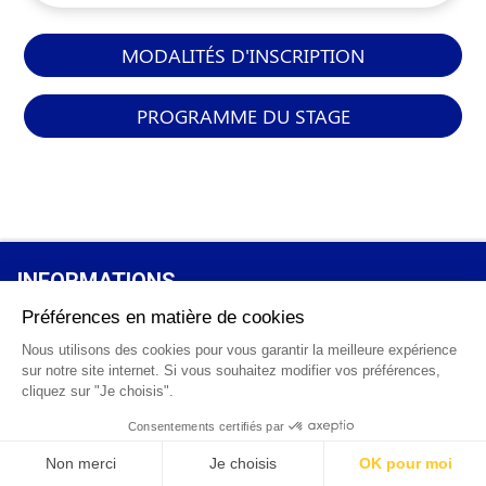
MODALITÉS D'INSCRIPTION
PROGRAMME DU STAGE
INFORMATIONS
GÉNÉRALES
Qui sommes-nous ?
FAQ
0 820 25 02 38
CGV
info@points12.fr
Mentions légales
Contact