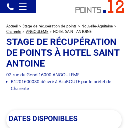
Accueil
>
Stage de récupération de points
>
Nouvelle-Aquitaine
>
Charente
>
ANGOULEME
>
HOTEL SAINT ANTOINE
STAGE DE RÉCUPÉRATION
DE POINTS À HOTEL SAINT
ANTOINE
02 rue du Gond
16000
ANGOULEME
R1201600080 délivré à ActiROUTE par le préfet de
Charente
DATES DISPONIBLES