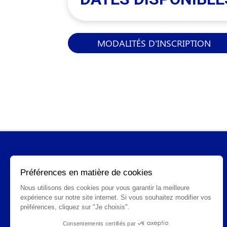
MODALITÉS D'INSCRIPTION
INFORMATIONS GÉNÉRALES
Qui sommes-nous ?
FAQ
CGV
Mentions légales