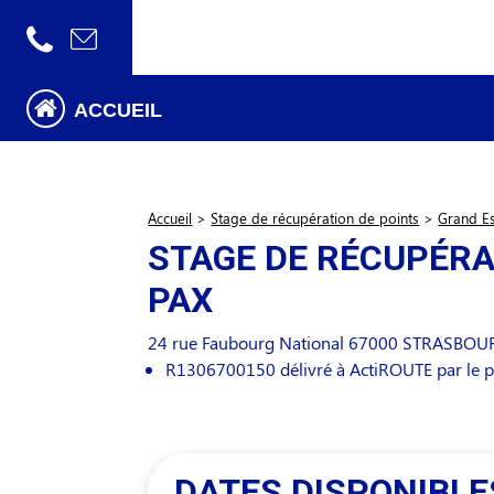
ACCUEIL
Accueil
>
Stage de récupération de points
>
Grand E
STAGE DE RÉCUPÉRA
PAX
24 rue Faubourg National
67000
STRASBOU
R1306700150 délivré à ActiROUTE par le p
DATES DISPONIBLE