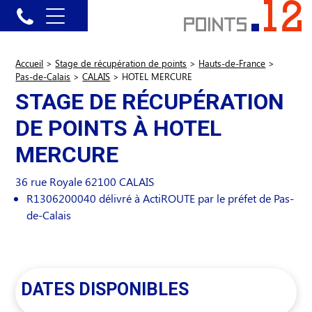
Accueil
>
Stage de récupération de points
>
Hauts-de-France
>
Pas-de-Calais
>
CALAIS
>
HOTEL MERCURE
STAGE DE RÉCUPÉRATION
DE POINTS À HOTEL
MERCURE
36 rue Royale
62100
CALAIS
R1306200040 délivré à ActiROUTE par le préfet de Pas-
de-Calais
DATES DISPONIBLES