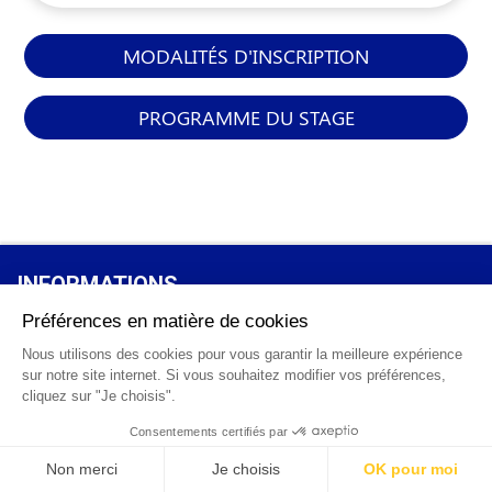
MODALITÉS D'INSCRIPTION
PROGRAMME DU STAGE
INFORMATIONS
GÉNÉRALES
Qui sommes-nous ?
FAQ
0 820 25 02 38
CGV
info@points12.fr
Mentions légales
Contact