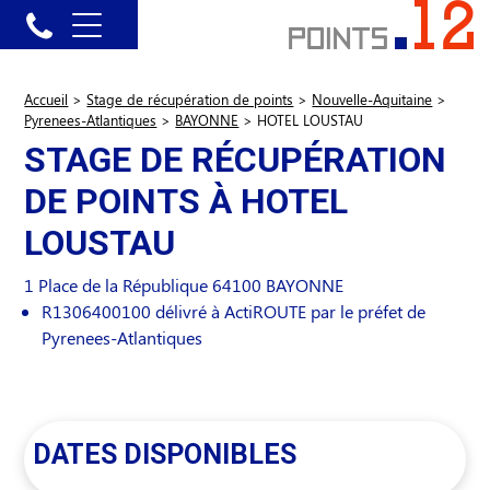
Accueil
>
Stage de récupération de points
>
Nouvelle-Aquitaine
>
Pyrenees-Atlantiques
>
BAYONNE
>
HOTEL LOUSTAU
STAGE DE RÉCUPÉRATION
DE POINTS À HOTEL
LOUSTAU
1 Place de la République
64100
BAYONNE
R1306400100 délivré à ActiROUTE par le préfet de
Pyrenees-Atlantiques
DATES DISPONIBLES