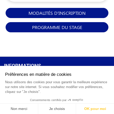
MODALITÉS D'INSCRIPTION
PROGRAMME DU STAGE
INFORMATIONS
GÉNÉRALES
Qui sommes-nous ?
FAQ
0 820 25 02 38
CGV
info@points12.fr
Mentions légales
Contact