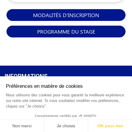
MODALITÉS D'INSCRIPTION
PROGRAMME DU STAGE
INFORMATIONS
GÉNÉRALES
Qui sommes-nous ?
FAQ
0 820 25 02 38
CGV
info@points12.fr
Mentions légales
Contact