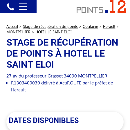
Accueil
>
Stage de récupération de points
>
Occitanie
>
Herault
>
MONTPELLIER
>
HOTEL LE SAINT ELOI
STAGE DE RÉCUPÉRATION
DE POINTS À HOTEL LE
SAINT ELOI
27 av du professeur Grasset
34090
MONTPELLIER
R1303400030 délivré à ActiROUTE par le préfet de
Herault
DATES DISPONIBLES