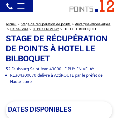
Accueil
>
Stage de récupération de points
>
Auvergne-Rhône-Alpes
>
Haute-Loire
>
LE PUY EN VELAY
>
HOTEL LE BILBOQUET
STAGE DE RÉCUPÉRATION
DE POINTS À HOTEL LE
BILBOQUET
52 Faubourg Saint Jean
43000
LE PUY EN VELAY
R1304300070 délivré à ActiROUTE par le préfet de
Haute-Loire
DATES DISPONIBLES