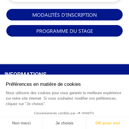
MODALITÉS D'INSCRIPTION
PROGRAMME DU STAGE
INFORMATIONS
GÉNÉRALES
Qui sommes-nous ?
FAQ
0 820 25 02 38
CGV
info@points12.fr
Mentions légales
Contact