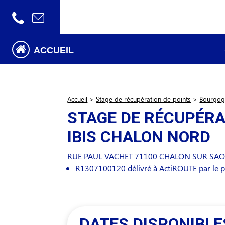
ACCUEIL
Accueil
>
Stage de récupération de points
>
Bourgog
STAGE DE RÉCUPÉRA
IBIS CHALON NORD
RUE PAUL VACHET
71100
CHALON SUR SA
R1307100120 délivré à ActiROUTE par le pr
DATES DISPONIBLE