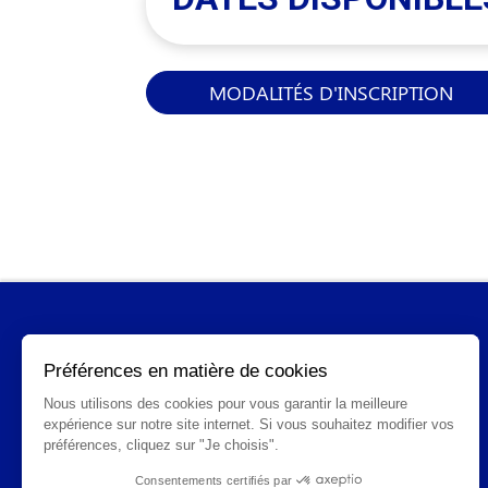
MODALITÉS D'INSCRIPTION
INFORMATIONS GÉNÉRALES
Qui sommes-nous ?
FAQ
CGV
Mentions légales