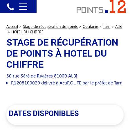
Accueil
>
Stage de récupération de points
>
Occitanie
>
Tarn
>
ALBI
>
HOTEL DU CHIFFRE
STAGE DE RÉCUPÉRATION
DE POINTS À HOTEL DU
CHIFFRE
50 rue Séré de Rivières
81000
ALBI
R1208100020 délivré à ActiROUTE par le préfet de Tarn
DATES DISPONIBLES