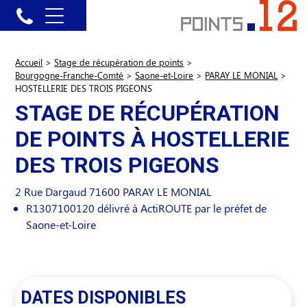
Accueil
>
Stage de récupération de points
>
Bourgogne-Franche-Comté
>
Saone-et-Loire
>
PARAY LE MONIAL
>
HOSTELLERIE DES TROIS PIGEONS
STAGE DE RÉCUPÉRATION
DE POINTS À HOSTELLERIE
DES TROIS PIGEONS
2 Rue Dargaud
71600
PARAY LE MONIAL
R1307100120 délivré à ActiROUTE par le préfet de
Saone-et-Loire
DATES DISPONIBLES