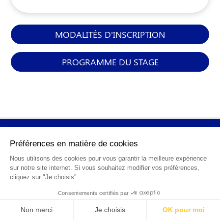
MODALITÉS D'INSCRIPTION
PROGRAMME DU STAGE
INFORMATIONS
GÉNÉRALES
Qui sommes-nous ?
FAQ
0 820 25 02 38
CGV
info@points12.fr
Mentions légales
Contact