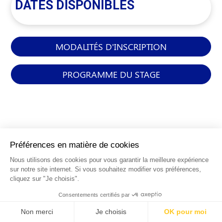
DATES DISPONIBLES
MODALITÉS D'INSCRIPTION
PROGRAMME DU STAGE
INFORMATIONS
GÉNÉRALES
Qui sommes-nous ?
FAQ
0 820 25 02 38
CGV
info@points12.fr
Mentions légales