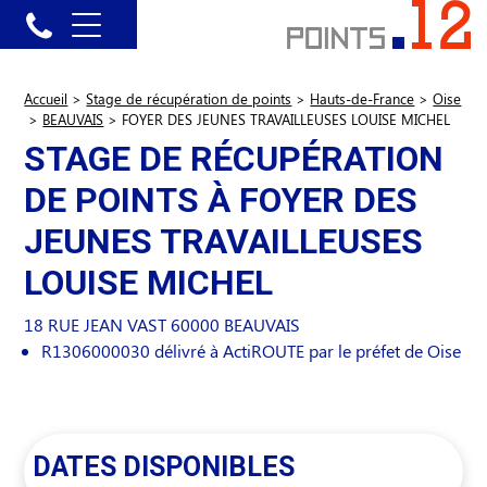
Accueil
>
Stage de récupération de points
>
Hauts-de-France
>
Oise
>
BEAUVAIS
>
FOYER DES JEUNES TRAVAILLEUSES LOUISE MICHEL
STAGE DE RÉCUPÉRATION
DE POINTS À FOYER DES
JEUNES TRAVAILLEUSES
LOUISE MICHEL
18 RUE JEAN VAST
60000
BEAUVAIS
R1306000030 délivré à ActiROUTE par le préfet de Oise
DATES DISPONIBLES