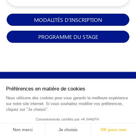
MODALITÉS D'INSCRIPTION
PROGRAMME DU STAGE
INFORMATIONS
GÉNÉRALES
Qui sommes-nous ?
FAQ
0 820 25 02 38
CGV
info@points12.fr
Mentions légales
Contact