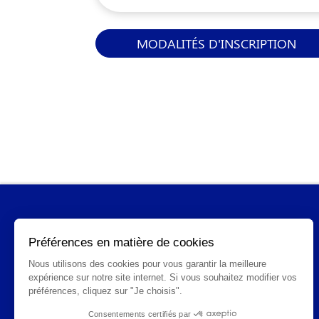
MODALITÉS D'INSCRIPTION
INFORMATIONS GÉNÉRALES
Qui sommes-nous ?
FAQ
CGV
Mentions légales