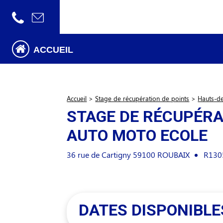
ACCUEIL
Accueil
>
Stage de récupération de points
>
Hauts-d
STAGE DE RÉCUPÉRA
AUTO MOTO ECOLE
36 rue de Cartigny
59100
ROUBAIX
R1305
DATES DISPONIBLE