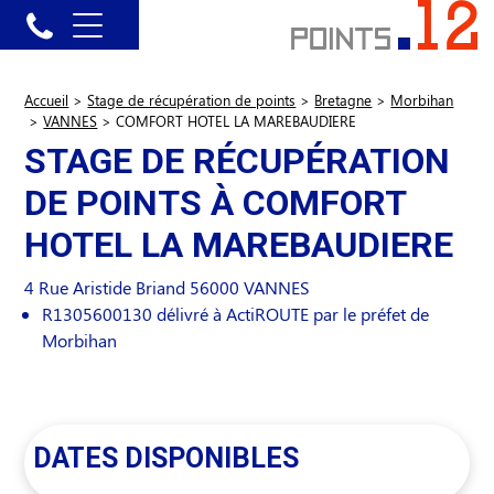
Accueil
>
Stage de récupération de points
>
Bretagne
>
Morbihan
>
VANNES
>
COMFORT HOTEL LA MAREBAUDIERE
STAGE DE RÉCUPÉRATION
DE POINTS À COMFORT
HOTEL LA MAREBAUDIERE
4 Rue Aristide Briand
56000
VANNES
R1305600130 délivré à ActiROUTE par le préfet de
Morbihan
DATES DISPONIBLES