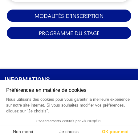
MODALITÉS D'INSCRIPTION
PROGRAMME DU STAGE
INFORMATIONS
GÉNÉRALES
Qui sommes-nous ?
FAQ
0 820 25 02 38
CGV
info@points12.fr
Mentions légales
Contact