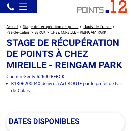
Accueil
>
Stage de récupération de points
>
Hauts-de-France
>
Pas-de-Calais
>
BERCK
>
CHEZ MIREILLE - REINGAM PARK
STAGE DE RÉCUPÉRATION
DE POINTS À CHEZ
MIREILLE - REINGAM PARK
Chemin Genty
62600
BERCK
R1306200040 délivré à ActiROUTE par le préfet de Pas-
de-Calais
DATES DISPONIBLES