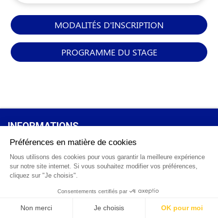
MODALITÉS D'INSCRIPTION
PROGRAMME DU STAGE
INFORMATIONS
GÉNÉRALES
Qui sommes-nous ?
FAQ
0 820 25 02 38
CGV
info@points12.fr
Mentions légales
Contact