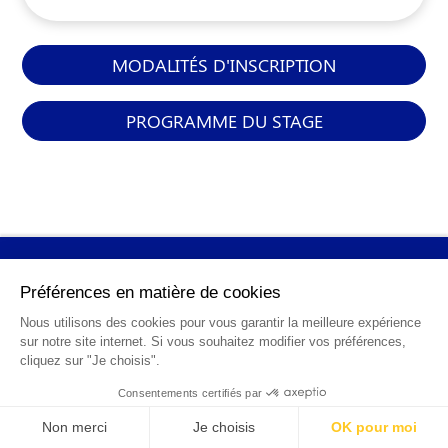
MODALITÉS D'INSCRIPTION
PROGRAMME DU STAGE
INFORMATIONS
GÉNÉRALES
Qui sommes-nous ?
FAQ
0 820 25 02 38
CGV
info@points12.fr
Mentions légales
Contact