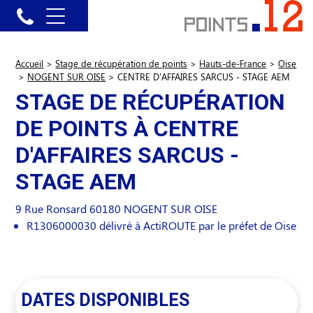
Accueil
>
Stage de récupération de points
>
Hauts-de-France
>
Oise
>
NOGENT SUR OISE
>
CENTRE D'AFFAIRES SARCUS - STAGE AEM
STAGE DE RÉCUPÉRATION
DE POINTS À CENTRE
D'AFFAIRES SARCUS -
STAGE AEM
9 Rue Ronsard
60180
NOGENT SUR OISE
R1306000030 délivré à ActiROUTE par le préfet de Oise
DATES DISPONIBLES