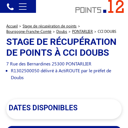
Accueil
>
Stage de récupération de points
>
Bourgogne-Franche-Comté
>
Doubs
>
PONTARLIER
>
CCI DOUBS
STAGE DE RÉCUPÉRATION
DE POINTS À CCI DOUBS
7 Rue des Bernardines
25300
PONTARLIER
R1302500050 délivré à ActiROUTE par le préfet de
Doubs
DATES DISPONIBLES