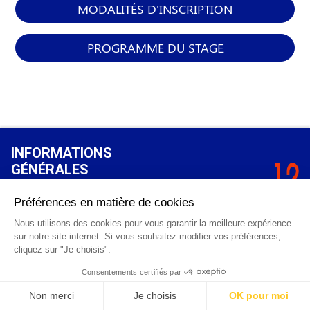
MODALITÉS D'INSCRIPTION
PROGRAMME DU STAGE
INFORMATIONS
GÉNÉRALES
Qui sommes-nous ?
FAQ
0 820 25 02 38
CGV
info@points12.fr
Mentions légales
Contact