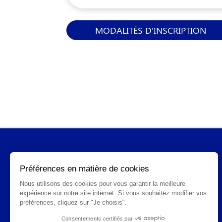
MODALITÉS D'INSCRIPTION
INFORMATIONS GÉNÉRALES
Qui sommes-nous ?
FAQ
CGV
Mentions légales