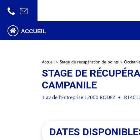
ACCUEIL
Accueil
>
Stage de récupération de points
>
Occitani
STAGE DE RÉCUPÉRA
CAMPANILE
1 av de l'Entreprise
12000
RODEZ
R14012
DATES DISPONIBLE