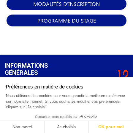
MODALITÉS D'INSCRIPTION
PROGRAMME DU STAGE
INFORMATIONS
GÉNÉRALES
Qui sommes-nous ?
FAQ
0 820 25 02 38
CGV
info@points12.fr
Mentions légales
Contact