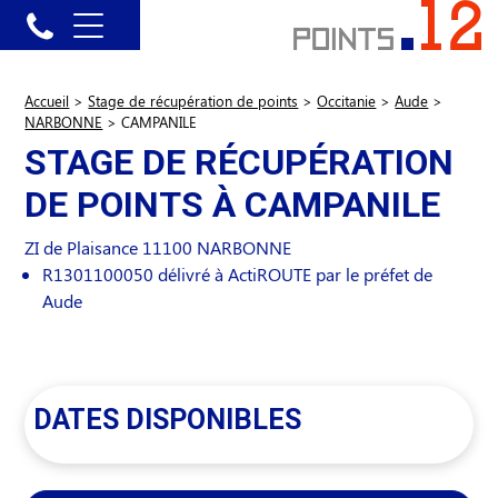
Accueil
>
Stage de récupération de points
>
Occitanie
>
Aude
>
NARBONNE
>
CAMPANILE
STAGE DE RÉCUPÉRATION
DE POINTS À CAMPANILE
ZI de Plaisance
11100
NARBONNE
R1301100050 délivré à ActiROUTE par le préfet de
Aude
DATES DISPONIBLES