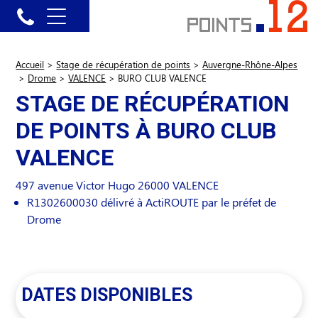
Accueil
>
Stage de récupération de points
>
Auvergne-Rhône-Alpes
>
Drome
>
VALENCE
>
BURO CLUB VALENCE
STAGE DE RÉCUPÉRATION
DE POINTS À BURO CLUB
VALENCE
497 avenue Victor Hugo
26000
VALENCE
R1302600030 délivré à ActiROUTE par le préfet de
Drome
DATES DISPONIBLES