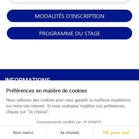
MODALITÉS D'INSCRIPTION
PROGRAMME DU STAGE
INFORMATIONS
GÉNÉRALES
Qui sommes-nous ?
FAQ
0 820 25 02 38
CGV
info@points12.fr
Mentions légales
Contact