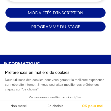
MODALITÉS D'INSCRIPTION
PROGRAMME DU STAGE
INFORMATIONS
GÉNÉRALES
Qui sommes-nous ?
FAQ
0 820 25 02 38
CGV
info@points12.fr
Mentions légales
Contact