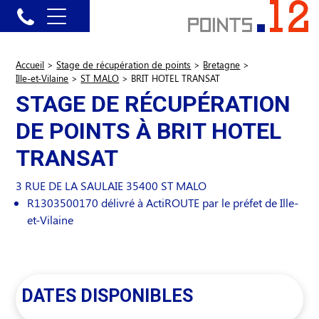
Accueil
>
Stage de récupération de points
>
Bretagne
>
Ille-et-Vilaine
>
ST MALO
>
BRIT HOTEL TRANSAT
STAGE DE RÉCUPÉRATION
DE POINTS À BRIT HOTEL
TRANSAT
3 RUE DE LA SAULAIE
35400
ST MALO
R1303500170 délivré à ActiROUTE par le préfet de Ille-
et-Vilaine
DATES DISPONIBLES