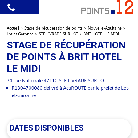
Accueil
>
Stage de récupération de points
>
Nouvelle-Aquitaine
>
Lot-et-Garonne
>
STE LIVRADE SUR LOT
>
BRIT HOTEL LE MIDI
STAGE DE RÉCUPÉRATION
DE POINTS À BRIT HOTEL
LE MIDI
74 rue Nationale
47110
STE LIVRADE SUR LOT
R1304700080 délivré à ActiROUTE par le préfet de Lot-
et-Garonne
DATES DISPONIBLES