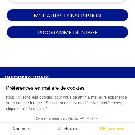
MODALITÉS D'INSCRIPTION
PROGRAMME DU STAGE
INFORMATIONS
GÉNÉRALES
Qui sommes-nous ?
FAQ
0 820 25 02 38
CGV
info@points12.fr
Mentions légales
Contact