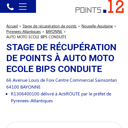
Accueil
>
Stage de récupération de points
>
Nouvelle-Aquitaine
>
Pyrenees-Atlantiques
>
BAYONNE
>
AUTO MOTO ECOLE BIPS CONDUITE
STAGE DE RÉCUPÉRATION
DE POINTS À AUTO MOTO
ECOLE BIPS CONDUITE
66 Avenue Louis de Foix Centre Commercial Sainsontan
64100
BAYONNE
R1306400100 délivré à ActiROUTE par le préfet de
Pyrenees-Atlantiques