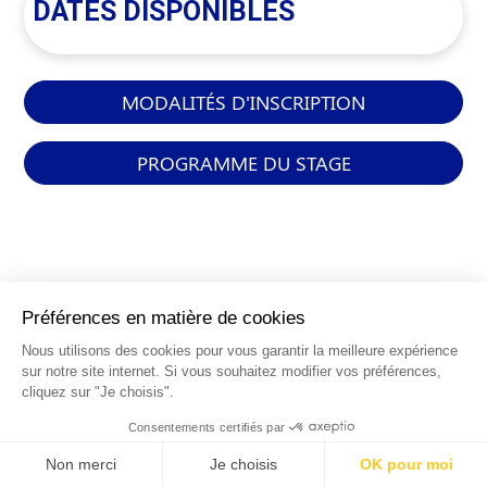
DATES DISPONIBLES
MODALITÉS D'INSCRIPTION
PROGRAMME DU STAGE
INFORMATIONS
GÉNÉRALES
Qui sommes-nous ?
FAQ
0 820 25 02 38
CGV
info@points12.fr
Mentions légales