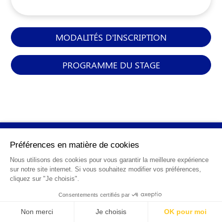
MODALITÉS D'INSCRIPTION
PROGRAMME DU STAGE
INFORMATIONS
GÉNÉRALES
Qui sommes-nous ?
FAQ
0 820 25 02 38
CGV
info@points12.fr
Mentions légales
Contact