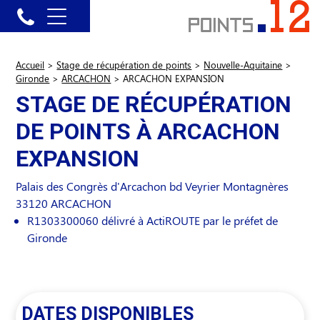
Accueil
>
Stage de récupération de points
>
Nouvelle-Aquitaine
>
Gironde
>
ARCACHON
>
ARCACHON EXPANSION
STAGE DE RÉCUPÉRATION
DE POINTS À ARCACHON
EXPANSION
Palais des Congrès d'Arcachon bd Veyrier Montagnères
33120
ARCACHON
R1303300060 délivré à ActiROUTE par le préfet de
Gironde
DATES DISPONIBLES