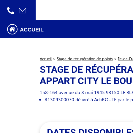
ACCUEIL
Accueil
>
Stage de récupération de points
>
Île-de-F
STAGE DE RÉCUPÉRA
APPART CITY LE BO
158-164 avenue du 8 mai 1945
93150
LE B
R1309300070 délivré à ActiROUTE par le pr
DATES DISPONIBLE