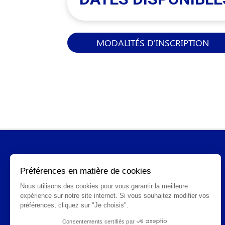
MODALITÉS D'INSCRIPTION
INFORMATIONS GÉNÉRALES
Qui sommes-nous ?
FAQ
CGV
Mentions légales