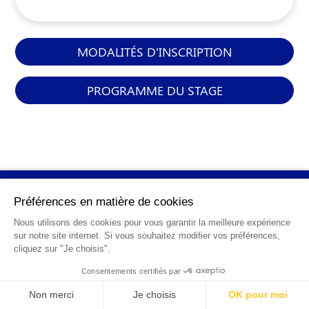
MODALITÉS D'INSCRIPTION
PROGRAMME DU STAGE
INFORMATIONS
GÉNÉRALES
Qui sommes-nous ?
FAQ
0 820 25 02 38
CGV
info@points12.fr
Mentions légales
Contact