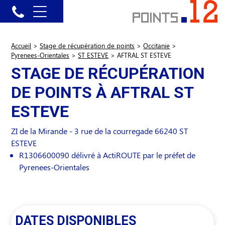
Accueil
>
Stage de récupération de points
>
Occitanie
>
Pyrenees-Orientales
>
ST ESTEVE
>
AFTRAL ST ESTEVE
STAGE DE RÉCUPÉRATION
DE POINTS À AFTRAL ST
ESTEVE
ZI de la Mirande - 3 rue de la courregade
66240
ST
ESTEVE
R1306600090 délivré à ActiROUTE par le préfet de
Pyrenees-Orientales
DATES DISPONIBLES