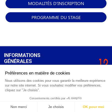
MODALITÉS D'INSCRIPTION
PROGRAMME DU STAGE
INFORMATIONS
GÉNÉRALES
Qui sommes-nous ?
FAQ
0 820 25 02 38
CGV
info@points12.fr
Mentions légales
Contact