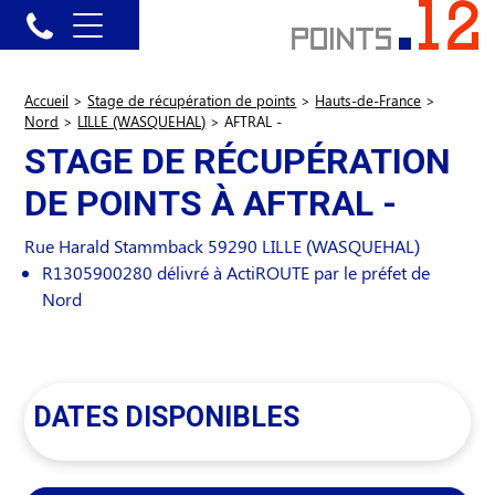
Accueil
>
Stage de récupération de points
>
Hauts-de-France
>
Nord
>
LILLE (WASQUEHAL)
>
AFTRAL -
STAGE DE RÉCUPÉRATION
DE POINTS À AFTRAL -
Rue Harald Stammback
59290
LILLE (WASQUEHAL)
R1305900280 délivré à ActiROUTE par le préfet de
Nord
DATES DISPONIBLES