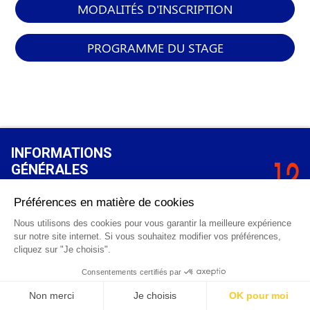
MODALITÉS D'INSCRIPTION
PROGRAMME DU STAGE
INFORMATIONS
GÉNÉRALES
Qui sommes-nous ?
FAQ
0 820 25 02 38
CGV
info@points12.fr
Mentions légales
Contact