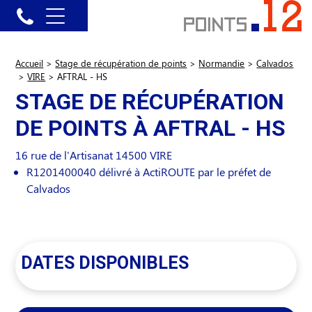
Accueil
>
Stage de récupération de points
>
Normandie
>
Calvados
>
VIRE
>
AFTRAL - HS
STAGE DE RÉCUPÉRATION
DE POINTS À AFTRAL - HS
16 rue de l'Artisanat
14500
VIRE
R1201400040 délivré à ActiROUTE par le préfet de
Calvados
DATES DISPONIBLES