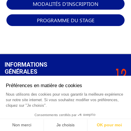
MODALITÉS D'INSCRIPTION
PROGRAMME DU STAGE
INFORMATIONS
GÉNÉRALES
Qui sommes-nous ?
FAQ
0 820 25 02 38
CGV
info@points12.fr
Mentions légales
Contact