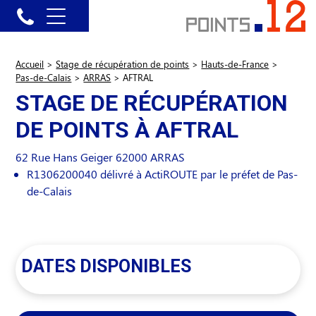
Accueil
>
Stage de récupération de points
>
Hauts-de-France
>
Pas-de-Calais
>
ARRAS
>
AFTRAL
STAGE DE RÉCUPÉRATION
DE POINTS À AFTRAL
62 Rue Hans Geiger
62000
ARRAS
R1306200040 délivré à ActiROUTE par le préfet de Pas-
de-Calais
DATES DISPONIBLES