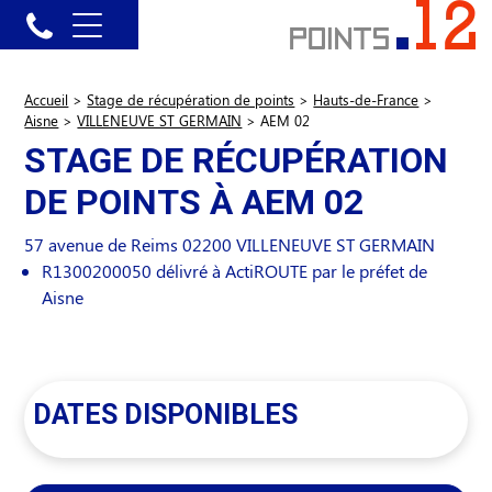
Accueil
>
Stage de récupération de points
>
Hauts-de-France
>
Aisne
>
VILLENEUVE ST GERMAIN
>
AEM 02
STAGE DE RÉCUPÉRATION
DE POINTS À AEM 02
57 avenue de Reims
02200
VILLENEUVE ST GERMAIN
R1300200050 délivré à ActiROUTE par le préfet de
Aisne
DATES DISPONIBLES