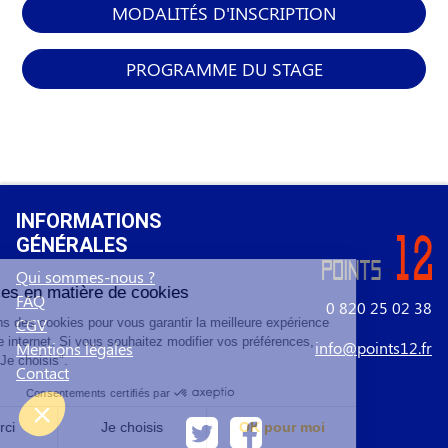
MODALITÉS D'INSCRIPTION
PROGRAMME DU STAGE
INFORMATIONS
GÉNÉRALES
Qui sommes-nous ?
FAQ
0 820 25 02 38
CGV
info@points12.fr
Mentions légales
Contact